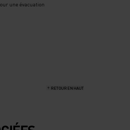
 pour une évacuation
RETOUR EN HAUT
CIÉES