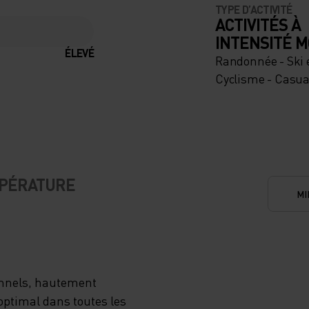
TYPE D’ACTIVITÉ
ACTIVITÉS À
INTENSITÉ 
ÉLEVÉ
Randonnée - Ski 
Cyclisme - Casua
MPÉRATURE
MI
onnels, hautement
optimal dans toutes les