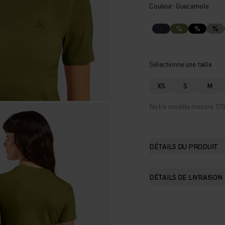
Couleur: Guacamole
%
%
%
Sélectionne une taille
XS
S
M
Notre modèle mesure 175 c
DÉTAILS DU PRODUIT
DÉTAILS DE LIVRAISON