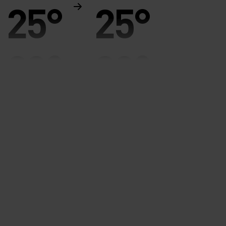
25°
25°
20°
20°
15°
15°
10°
10°
5°
5°