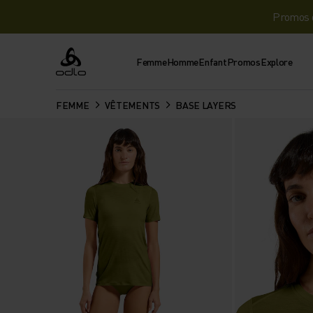
Promos d
Femme
Homme
Enfant
Promos
Explore
Odlo
FEMME
VÊTEMENTS
BASE LAYERS