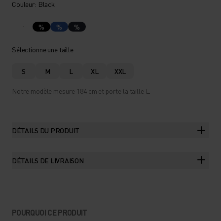
Couleur: Black
%
%
%
Sélectionne une taille
S
M
L
XL
XXL
Notre modèle mesure 184 cm et porte la taille L.
DÉTAILS DU PRODUIT
DÉTAILS DE LIVRAISON
POURQUOI CE PRODUIT