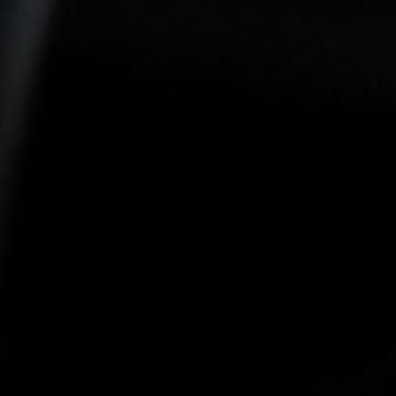
-20°
-20°
-25°
-25°
-30°
-30°