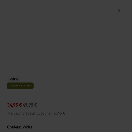
-30 %
Promos d’été
34,95 €
49,95 €
Meilleur prix sur 30 jours : 34,95 €
Couleur: White