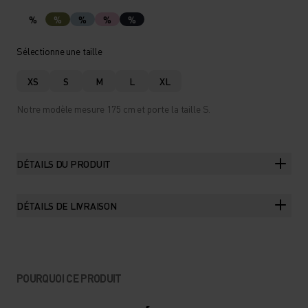
%
%
%
%
%
Sélectionne une taille
XS
S
M
L
XL
Notre modèle mesure 175 cm et porte la taille S.
DÉTAILS DU PRODUIT
DÉTAILS DE LIVRAISON
POURQUOI CE PRODUIT