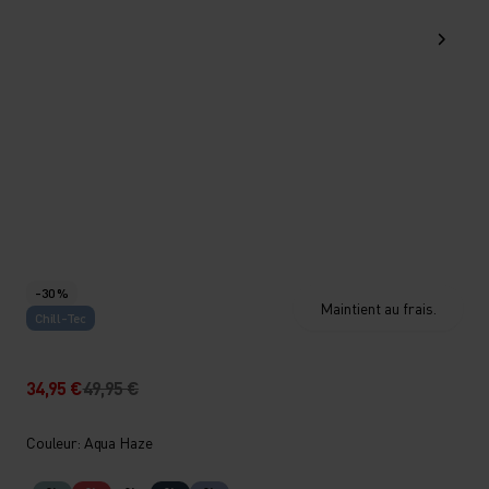
-30 %
Maintient au frais.
Chill-Tec
34,95 €
49,95 €
Couleur: Aqua Haze