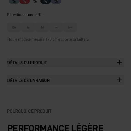
%
%
%
%
%
Sélectionne une taille
XS
S
M
L
XL
Notre modèle mesure 173 cm et porte la taille S.
DÉTAILS DU PRODUIT
DÉTAILS DE LIVRAISON
POURQUOI CE PRODUIT
PERFORMANCE LÉGÈRE