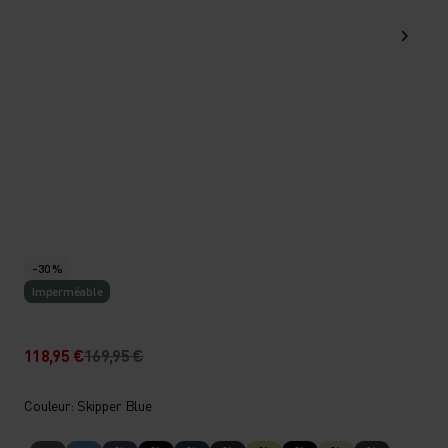
-30 %
Imperméable
118,95 €
169,95 €
Couleur: Skipper Blue