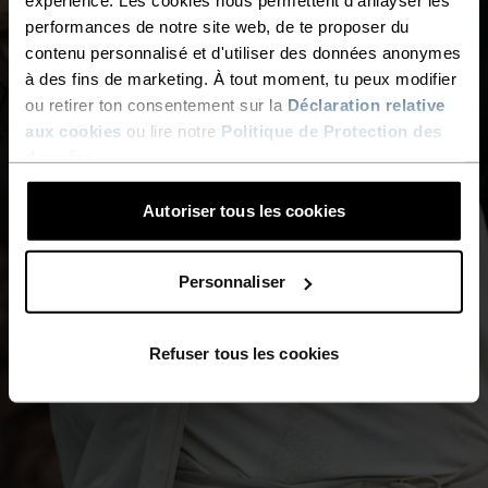
expérience. Les cookies nous permettent d'anlayser les
performances de notre site web, de te proposer du
contenu personnalisé et d'utiliser des données anonymes
à des fins de marketing. À tout moment, tu peux modifier
ou retirer ton consentement sur la
Déclaration relative
aux cookies
ou lire notre
Politique de Protection des
données
.
Autoriser tous les cookies
Personnaliser
Refuser tous les cookies