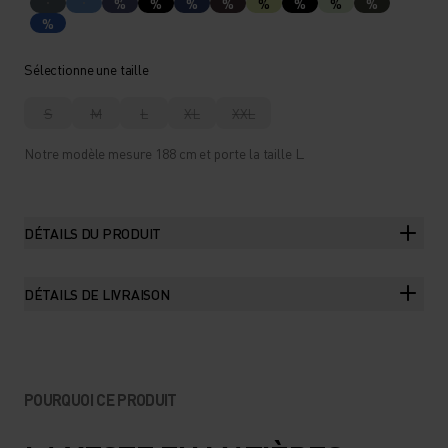
%
%
%
%
%
%
%
%
%
Sélectionne une taille
S
M
L
XL
XXL
Notre modèle mesure 188 cm et porte la taille L.
DÉTAILS DU PRODUIT
DÉTAILS DE LIVRAISON
POURQUOI CE PRODUIT