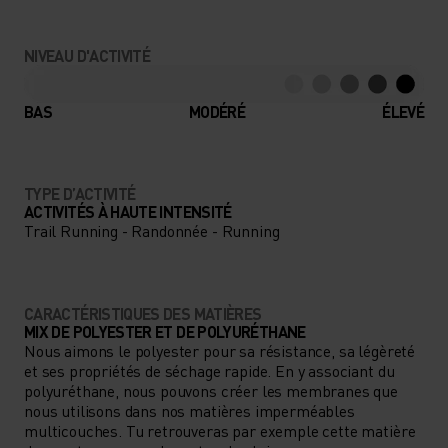
NIVEAU D'ACTIVITÉ
BAS
MODÉRÉ
ÉLEVÉ
TYPE D’ACTIVITÉ
ACTIVITÉS À HAUTE INTENSITÉ
Trail Running - Randonnée - Running
CARACTÉRISTIQUES DES MATIÈRES
MIX DE POLYESTER ET DE POLYURÉTHANE
Nous aimons le polyester pour sa résistance, sa légèreté
et ses propriétés de séchage rapide. En y associant du
polyuréthane, nous pouvons créer les membranes que
nous utilisons dans nos matières imperméables
multicouches. Tu retrouveras par exemple cette matière