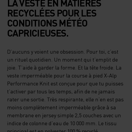
LA VESTE EN MATIÈRES
RECYCLÉES POUR LES
CONDITIONS MÉTÉO
CAPRICIEUSES.
D’aucuns y voient une obsession. Pour toi, c’est
un rituel quotidien. Un moment qui t’emplit de
joie. T’aide à garder la forme. Et la tête froide. La
veste imperméable pour la course à pied X-Alp
Performance Knit est conçue pour que tu puisses
t’activer par tous les temps, afin de ne jamais
rater une sortie. Très respirante, elle n’en est pas
moins complètement imperméable grâce à sa
membrane en jersey simple 2,5 couches avec un
indice de colonne d’eau de 10 000 mm. Le tissu
principal est en polyester 100 % recyclé,