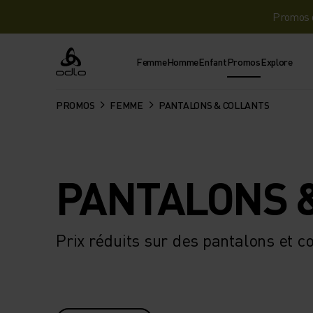
Promos d
Femme
Homme
Enfant
Promos
Explore
Odlo
PROMOS
FEMME
PANTALONS & COLLANTS
PANTALONS 
Prix réduits sur des pantalons et col