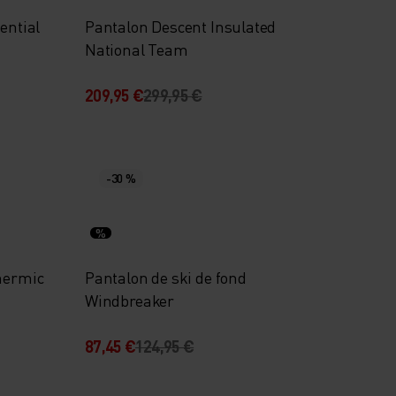
ential
Pantalon Descent Insulated
National Team
209,95 €
299,95 €
-30 %
%
Thermic
Pantalon de ski de fond
Windbreaker
87,45 €
124,95 €