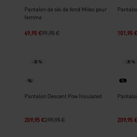
Pantalon de ski de fond Miles pour
Pantalo
femme
69,95 €
99,95 €
101,95 
-30 %
-30 %
%
%
Pantalon Descent Pow Insulated
Pantalo
209,95 €
299,95 €
209,95 