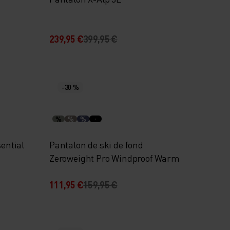
239,95 €
399,95 €
-30 %
%
%
%
sential
Pantalon de ski de fond
Zeroweight Pro Windproof Warm
111,95 €
159,95 €