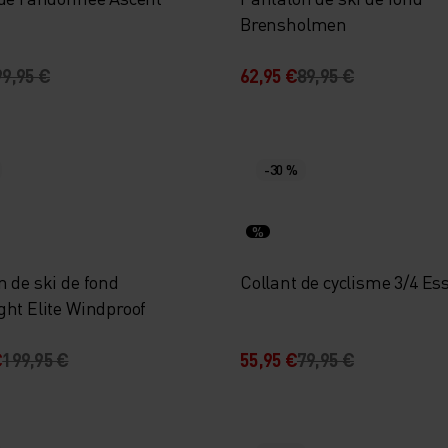
Brensholmen
99,95 €
62,95 €
89,95 €
-30 %
%
 de ski de fond
Collant de cyclisme 3/4 Es
ght Elite Windproof
€
199,95 €
55,95 €
79,95 €