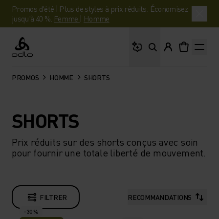
Promos d'été | Plus de styles à prix réduits. Économisez
jusqu'à 40 %.
Femme
|
Homme
Que cherches-tu ?
Odlo
PROMOS
HOMME
SHORTS
SHORTS
Prix réduits sur des shorts conçus avec soin
pour fournir une totale liberté de mouvement.
FILTRER
RECOMMANDATIONS
-30 %