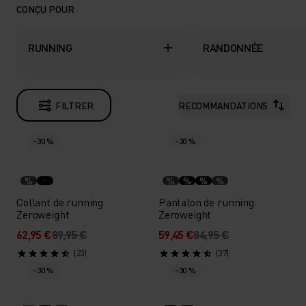
CONÇU POUR
RUNNING
RANDONNÉE
FILTRER
RECOMMANDATIONS
-30 %
-30 %
%
%
%
%
%
Collant de running
Pantalon de running
Zeroweight
Zeroweight
62,95 €
89,95 €
59,45 €
84,95 €
(23)
(37)
-30 %
-30 %