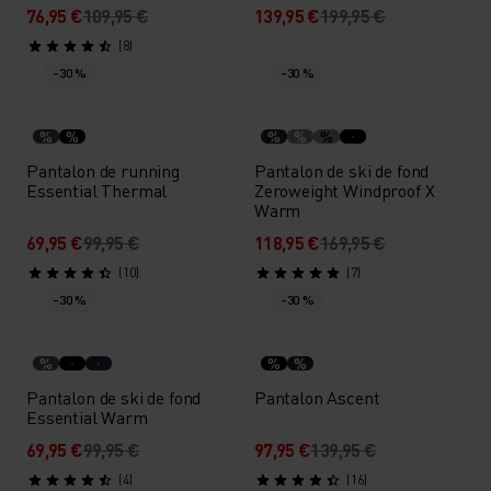
76,95 €
109,95 €
139,95 €
199,95 €
(8)
-30 %
-30 %
%
%
%
%
%
Pantalon de running
Pantalon de ski de fond
Essential Thermal
Zeroweight Windproof X
Warm
69,95 €
99,95 €
118,95 €
169,95 €
(10)
(7)
-30 %
-30 %
%
%
%
Pantalon de ski de fond
Pantalon Ascent
Essential Warm
69,95 €
99,95 €
97,95 €
139,95 €
(4)
(16)