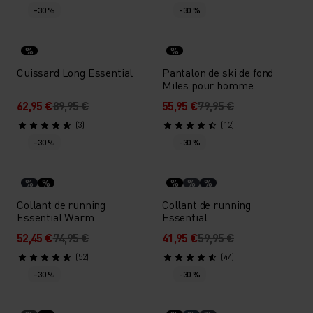
-30 %
-30 %
%
%
Cuissard Long Essential
Pantalon de ski de fond
Miles pour homme
62,95 €
89,95 €
55,95 €
79,95 €
(3)
(12)
-30 %
-30 %
%
%
%
%
%
Collant de running
Collant de running
Essential Warm
Essential
52,45 €
74,95 €
41,95 €
59,95 €
(52)
(44)
-30 %
-30 %