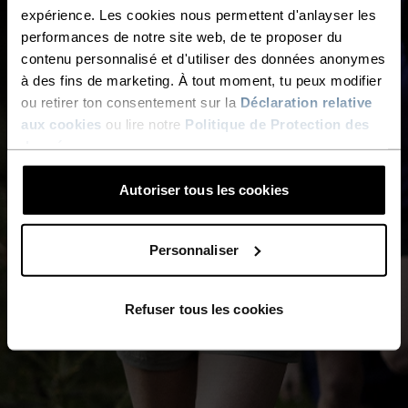
expérience. Les cookies nous permettent d'anlayser les
performances de notre site web, de te proposer du
contenu personnalisé et d'utiliser des données anonymes
à des fins de marketing. À tout moment, tu peux modifier
ou retirer ton consentement sur la
Déclaration relative
aux cookies
ou lire notre
Politique de Protection des
données
.
Autoriser tous les cookies
Personnaliser
Refuser tous les cookies