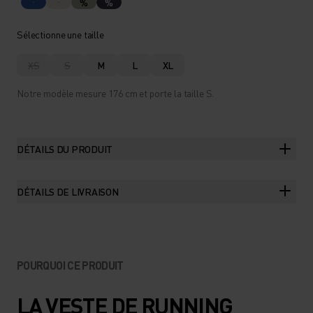
%
%
Sélectionne une taille
XS
S
M
L
XL
Notre modèle mesure 176 cm et porte la taille S.
DÉTAILS DU PRODUIT
DÉTAILS DE LIVRAISON
POURQUOI CE PRODUIT
LA VESTE DE RUNNING