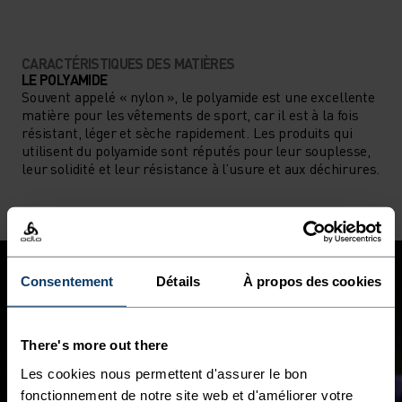
CARACTÉRISTIQUES DES MATIÈRES
LE POLYAMIDE
Souvent appelé « nylon », le polyamide est une excellente
matière pour les vêtements de sport, car il est à la fois
résistant, léger et sèche rapidement. Les produits qui
utilisent du polyamide sont réputés pour leur souplesse,
leur solidité et leur résistance à l’usure et aux déchirures.
Consentement
Détails
À propos des cookies
There's more out there
Les cookies nous permettent d'assurer le bon
fonctionnement de notre site web et d'améliorer votre