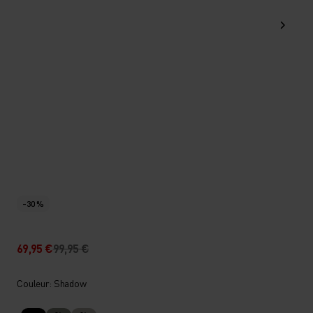
-30 %
69,95 €
99,95 €
Couleur: Shadow