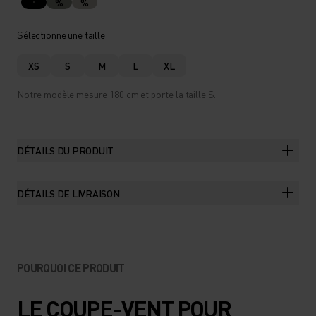
%
%
Sélectionne une taille
XS
S
M
L
XL
Notre modèle mesure 180 cm et porte la taille S.
DÉTAILS DU PRODUIT
DÉTAILS DE LIVRAISON
POURQUOI CE PRODUIT
LE COUPE-VENT POUR