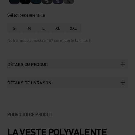
%
%
%
Sélectionne une taille
S
M
L
XL
XXL
Notre modèle mesure 187 cm et porte la taille L.
DÉTAILS DU PRODUIT
DÉTAILS DE LIVRAISON
POURQUOI CE PRODUIT
LA VESTE POLYVALENTE