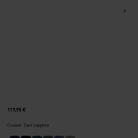
119,95 €
Couleur: Dark sapphire