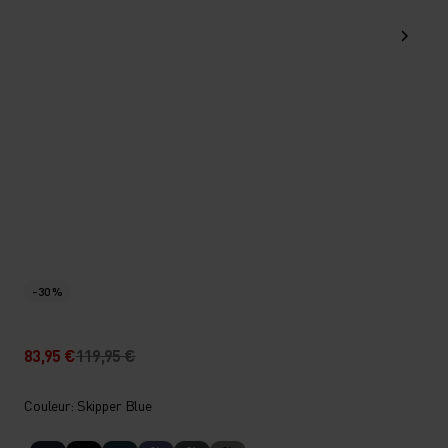
-30 %
83,95 €
119,95 €
Couleur: Skipper Blue