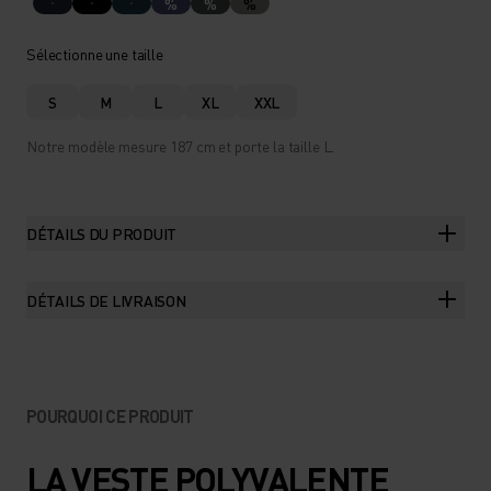
%
%
%
Sélectionne une taille
S
M
L
XL
XXL
Notre modèle mesure 187 cm et porte la taille L.
DÉTAILS DU PRODUIT
DÉTAILS DE LIVRAISON
POURQUOI CE PRODUIT
LA VESTE POLYVALENTE