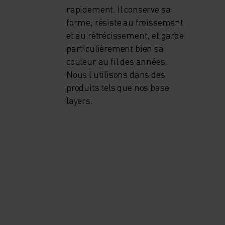
rapidement. Il conserve sa
forme, résiste au froissement
et au rétrécissement, et garde
particulièrement bien sa
couleur au fil des années.
Nous l’utilisons dans des
produits tels que nos base
layers.