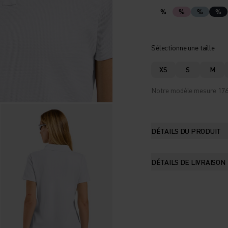
%
%
%
%
Sélectionne une taille
XS
S
M
Notre modèle mesure 176 c
DÉTAILS DU PRODUIT
DÉTAILS DE LIVRAISON