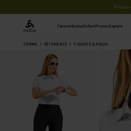
Promos d
Femme
Homme
Enfant
Promos
Explore
Odlo
FEMME
VÊTEMENTS
T-SHIRTS & POLOS