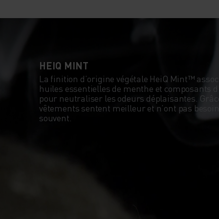
HEIQ MINT
La finition d’origine végétale HeiQ Mint™ ass
huiles essentielles de menthe et composants d’
pour neutraliser les odeurs déplaisantes. Grâce 
vêtements sentent meilleur et n’ont pas besoin 
souvent.