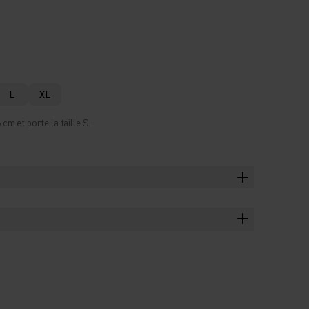
L
XL
m et porte la taille S.