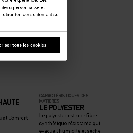
ontenu personnalisé et
 retirer ton consentement sur
riser tous les cookies
CARACTÉRISTIQUES DES
 HAUTE
MATIÈRES
LE POLYESTER
Le polyester est une fibre
ual Comfort
synthétique résistante qui
évacue l’humidité et sèche