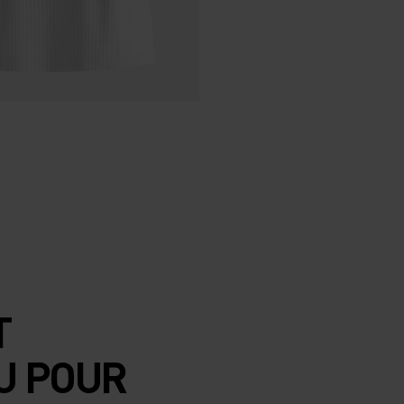
T
U POUR