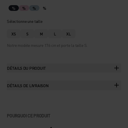
%
%
%
%
Sélectionne une taille
XS
S
M
L
XL
Notre modèle mesure 176 cm et porte la taille S.
DÉTAILS DU PRODUIT
DÉTAILS DE LIVRAISON
POURQUOI CE PRODUIT