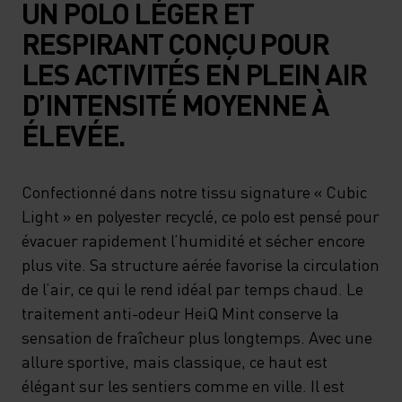
UN POLO LÉGER ET
RESPIRANT CONÇU POUR
LES ACTIVITÉS EN PLEIN AIR
D’INTENSITÉ MOYENNE À
ÉLEVÉE.
Confectionné dans notre tissu signature « Cubic
Light » en polyester recyclé, ce polo est pensé pour
évacuer rapidement l’humidité et sécher encore
plus vite. Sa structure aérée favorise la circulation
de l’air, ce qui le rend idéal par temps chaud. Le
traitement anti-odeur HeiQ Mint conserve la
sensation de fraîcheur plus longtemps. Avec une
allure sportive, mais classique, ce haut est
élégant sur les sentiers comme en ville. Il est