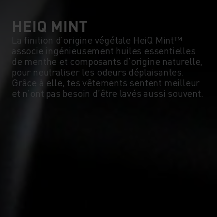
HEIQ MINT
La finition d’origine végétale HeiQ Mint™
associe ingénieusement huiles essentielles
de menthe et composants d’origine naturelle,
pour neutraliser les odeurs déplaisantes.
Grâce à elle, tes vêtements sentent meilleur
et n’ont pas besoin d’être lavés aussi souvent.