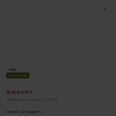
-30 %
Promos d’été
45,45 €
64,95 €
Meilleur prix sur 30 jours : 45,45 €
Couleur: Dark sapphire