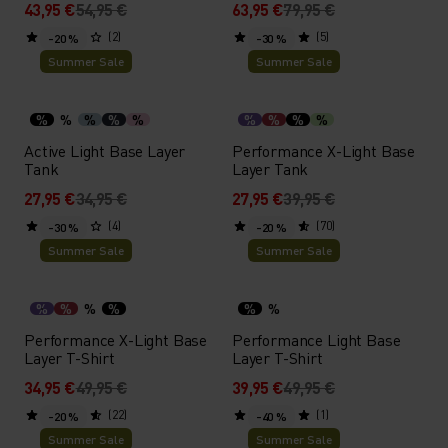
43,95 €
54,95 €
63,95 €
79,95 €
(2)
(5)
-20 %
-30 %
Summer Sale
Summer Sale
%
%
%
%
%
%
%
%
%
Active Light Base Layer
Performance X-Light Base
Tank
Layer Tank
27,95 €
34,95 €
27,95 €
39,95 €
(4)
(70)
-30 %
-20 %
Summer Sale
Summer Sale
%
%
%
%
%
%
Performance X-Light Base
Performance Light Base
Layer T-Shirt
Layer T-Shirt
34,95 €
49,95 €
39,95 €
49,95 €
(22)
(1)
-20 %
-40 %
Summer Sale
Summer Sale