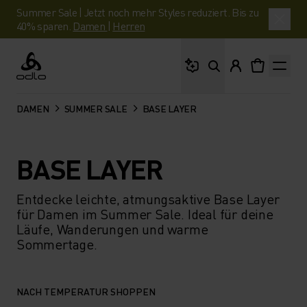
Summer Sale | Jetzt noch mehr Styles reduziert. Bis zu
40% sparen.
Damen
|
Herren
Wonach suchst du?
Odlo
DAMEN
SUMMER SALE
BASE LAYER
BASE LAYER
Entdecke leichte, atmungsaktive Base Layer
für Damen im Summer Sale. Ideal für deine
Läufe, Wanderungen und warme
Sommertage.
NACH TEMPERATUR SHOPPEN