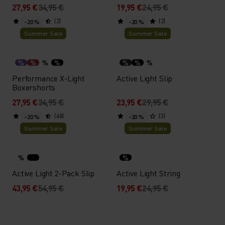
27,95 €
34,95 €
19,95 €
24,95 €
(2)
(2)
-20 %
-20 %
Summer Sale
Summer Sale
%
%
%
%
%
%
%
Performance X-Light
Active Light Slip
Boxershorts
27,95 €
34,95 €
23,95 €
29,95 €
(48)
(3)
-20 %
-20 %
Summer Sale
Summer Sale
%
%
Active Light 2-Pack Slip
Active Light String
43,95 €
54,95 €
19,95 €
24,95 €