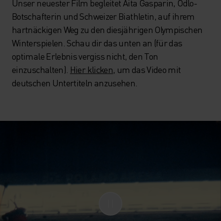
Unser neuester Film begleitet Aita Gasparin, Odlo-
Botschafterin und Schweizer Biathletin, auf ihrem
hartnäckigen Weg zu den diesjährigen Olympischen
Winterspielen. Schau dir das unten an (für das
optimale Erlebnis vergiss nicht, den Ton
einzuschalten).
Hier klicken
, um das Video mit
deutschen Untertiteln anzusehen.