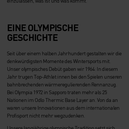
einzulassen, was ist und was kommt.
EINE OLYMPISCHE
GESCHICHTE
Seit über einem halben Jahrhundert gestalten wir die
denkwürdigsten Momente des Wintersports mit.
Unser olympisches Debüt gaben wir 1964: In diesem
Jahr trugen Top-Athlet:innen bei den Spielen unseren
bahnbrechenden wärmeregulierenden Rennanzug.
Bei Olympia 1972 in Sapporo traten mehr als 25
Nationen im Odlo Thermic Base Layer an. Von da an
waren unsere Innovationen aus dem internationalen
Profisport nicht mehr wegzudenken.
Unsere langjährige olympische Tradition setzt sich