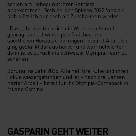
schien am Höhepunkt ihrer Karriere 
angekommen. Doch bei den Spielen 2022 fand sie 
sich plötzlich nur noch als Zuschauerin wieder. 

„Das Jahr war für mich ein Wendepunkt und 
geprägt von schweren persönlichen und 
sportlichen Herausforderungen“, erzählt Aita. „Ich 
ging gestärkt daraus hervor und war motivierter 
denn je, es zurück ins Schweizer Olympia-Team zu 
schaffen.“ 

Sprung ins Jahr 2026: Aita hat ihre Ruhe und ihren 
Fokus wiedergefunden und ist – nach drei Jahren 
harter Arbeit – bereit für ihr Olympia-Comeback in 
Milano Cortina. 
GASPARIN GEHT WEITER