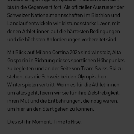
bis in die Gegenwart fort. Als offizieller Ausrüster der
Schweizer Nationalmannschaften im Biathlon und
Langlauf entwickeln wir leistungsstarke Layer, mit
denen Athlet:innen auf die härtesten Bedingungen
und die höchsten Anforderungen vorbereitet sind.
Mit Blick auf Milano Cortina 2026 sind wir stolz, Aita
Gasparin in Richtung dieses sportlichen Höhepunkts
zu begleiten und an der Seite von Team Swiss-Ski zu
stehen, das die Schweiz bei den Olympischen
Winterspielen vertritt. Wenn es für die Athlet:innen
um alles geht, feiern wir sie für ihre Zielstrebigkeit,
ihren Mut und die Entbehrungen, die nötig waren,
um hier an den Start gehen zu können.
Dies ist ihr Moment. Time to Rise.