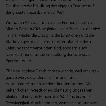
Glauben an die Erfüllung des eigenen Traums auf
der grössten Sportbühne der Welt.
Wir haben Aita von ihren ersten Rennen bis zum Ziel
Milano Cortina 2026 begleitet – eine Reise, auf der sich
immer wieder die Disziplin, die Emotionen und die
Stärke zeigen, die nicht nur untrennbar mit dem
Leistungssport verbunden sind, sondern auch
kennzeichnend für die Einstellung der Schweizer
Sportler:innen.
Für uns ist diese Geschichte so wichtig, weil wir uns –
genau wie viele andere – in ihr und ihren
Herausforderungen wiedererkennen können. Von
beharrlichen Investitionen, die häufig ungesehen
bleiben, über zähe Phasen des Wartens bis hin zur
Schwierigkeit, durchzuhalten, wenn es nur langsam