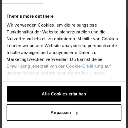
Karriere, dein Leben verändern kann
…“ – Aita Gasparin
There's more out there
Wir verwenden Cookies, um die reibungslose
Funktionalität der Website sicherzustellen und die
Nutzerfreundlichkeit zu optimieren. Mithilfe von Cookies
können wir unsere Website analysieren, personalisierte
Inhalte anzeigen und anonymisierte Daten zu
Marketingzwecken verwenden. Du kannst deine
Einwilligung jederzeit von der
Cookie-Erklärung
auf
unserer Website
ändern
oder widerrufen. Unsere
Datenschutzerklärung findest du
hier
.
Alle Cookies erlauben
Anpassen