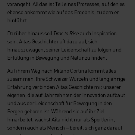
vorangeht: All das ist Teil eines Prozesses, auf den es
ebenso ankommt wie auf das Ergebnis, zu dem er
hinführt.
Darüber hinaus soll
Time to Rise
auch Inspiration
sein. Aitas Geschichte ruft dazu auf, sich
hinauszuwagen, seiner Leidenschaft zu folgen und
Erfüllung in Bewegung und Natur zu finden.
Auf ihrem Weg nach Milano Cortina kommt alles
zusammen. Ihre Schweizer Wurzeln und langjährige
Erfahrung verbinden Aitas Geschichte mit unserer
eigenen, die auf Jahrzehnten der Innovation aufbaut
und aus der Leidenschaft für Bewegung in den
Bergen geboren ist. Während sie auf ihr Ziel
hinarbeitet, wächst Aita nicht nur als Sportlerin,
sondern auch als Mensch – bereit, sich ganz darauf