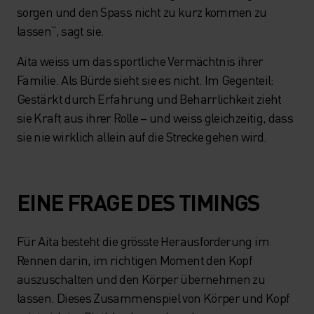
sorgen und den Spass nicht zu kurz kommen zu
lassen“, sagt sie.
Aita weiss um das sportliche Vermächtnis ihrer
Familie. Als Bürde sieht sie es nicht. Im Gegenteil:
Gestärkt durch Erfahrung und Beharrlichkeit zieht
sie Kraft aus ihrer Rolle – und weiss gleichzeitig, dass
sie nie wirklich allein auf die Strecke gehen wird.
EINE FRAGE DES TIMINGS
Für Aita besteht die grösste Herausforderung im
Rennen darin, im richtigen Moment den Kopf
auszuschalten und den Körper übernehmen zu
lassen. Dieses Zusammenspiel von Körper und Kopf