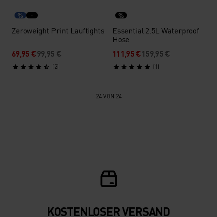
%
%
Zeroweight Print Lauftights
Essential 2.5L Waterproof
Hose
69,95 €
99,95 €
111,95 €
159,95 €
(2)
(1)
24 VON 24
KOSTENLOSER VERSAND