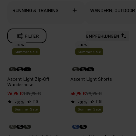
RUNNING & TRAINING
WANDERN, OUTDOOR
FILTER
EMPFEHLUNGEN
-30 %
-30 %
Summer Sale
Summer Sale
%
%
%
%
%
Ascent Light Zip-Off
Ascent Light Shorts
Wanderhose
76,95 €
109,95 €
55,95 €
79,95 €
(10)
(15)
-30 %
-30 %
Summer Sale
Summer Sale
%
%
%
%
%