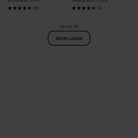
(81)
(5)
48 VON 135
MEHR LADEN