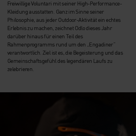
Freiwillige Voluntari mit seiner High-Performance-
Kleidung ausstatten. Ganz im Sinne seiner
Philosophie, aus jeder Outdoor-Aktivität ein echtes
Erlebnis zu machen, zeichnet Odlo dieses Jahr
darüber hinaus für einen Teil des
Rahmenprogramms rund um den „Engadiner“
verantwortlich. Ziel ist es, die Begeisterung und das
Gemeinschaftsgefühl des legendären Laufs zu
zelebrieren.