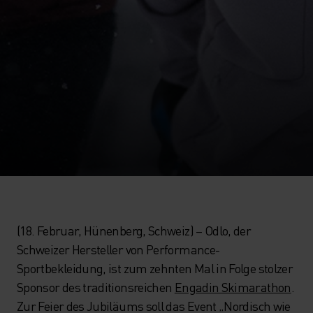
(18. Februar, Hünenberg, Schweiz) – Odlo, der
Schweizer Hersteller von Performance-
Sportbekleidung, ist zum zehnten Mal in Folge stolzer
Sponsor des traditionsreichen
Engadin Skimarathon
.
Zur Feier des Jubiläums soll das Event „Nordisch wie