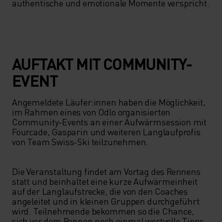
authentische und emotionale Momente verspricht. 
AUFTAKT MIT COMMUNITY-
EVENT
Angemeldete Läufer:innen haben die Möglichkeit, 
im Rahmen eines von Odlo organisierten 
Community-Events an einer Aufwärmsession mit 
Fourcade, Gasparin und weiteren Langlaufprofis 
von Team Swiss-Ski teilzunehmen. 

Die Veranstaltung findet am Vortag des Rennens 
statt und beinhaltet eine kurze Aufwärmeinheit 
auf der Langlaufstrecke, die von den Coaches 
angeleitet und in kleinen Gruppen durchgeführt 
wird. Teilnehmende bekommen so die Chance, 
sich vor dem Rennen noch einmal wertvolle Tipps 