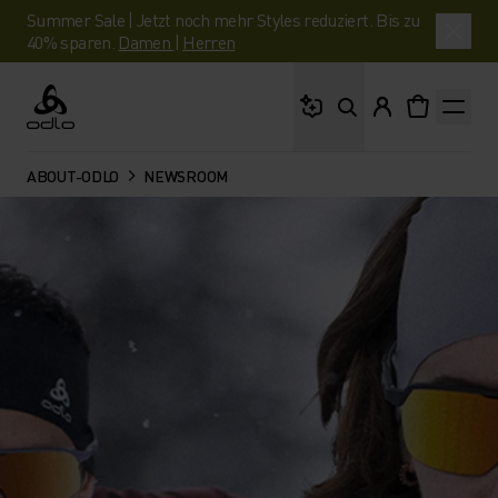
Summer Sale | Jetzt noch mehr Styles reduziert. Bis zu
40% sparen.
Damen
|
Herren
Wonach suchst du?
Odlo
ABOUT-ODLO
NEWSROOM