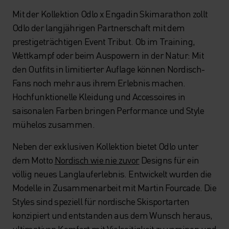
Mit der Kollektion Odlo x Engadin Skimarathon zollt
Odlo der langjährigen Partnerschaft mit dem
prestigeträchtigen Event Tribut. Ob im Training,
Wettkampf oder beim Auspowern in der Natur: Mit
den Outfits in limitierter Auflage können Nordisch-
Fans noch mehr aus ihrem Erlebnis machen.
Hochfunktionelle Kleidung und Accessoires in
saisonalen Farben bringen Performance und Style
mühelos zusammen.
Neben der exklusiven Kollektion bietet Odlo unter
dem Motto
Nordisch wie nie zuvor
Designs für ein
völlig neues Langlauferlebnis. Entwickelt wurden die
Modelle in Zusammenarbeit mit Martin Fourcade. Die
Styles sind speziell für nordische Skisportarten
konzipiert und entstanden aus dem Wunsch heraus,
ultimativen Komfort mit Vielseitigkeit zu vereinen und