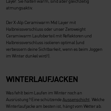
Layer. Sie halten warm, sind aber gleichzeitig
atmungsaktiv.
Der X-Alp Ceramiwarm Mid Layer mit
Halbreissverschluss oder unser Zeroweight
Ceramiwarm Laufoberteil mit Reflektoren und
Halbreissverschluss isolieren optimal (und
verbessern deine Sichtbarkeit, wenn es beim Joggen
im Winter dunkel wird!).
WINTERLAUFJACKEN
Was fehlt beim Laufen im Winter noch an
Ausrüstung? Eine schützende
Aussenschicht
. Welche
Winterlaufjacke am besten ist, hängt vom Wetter ab.