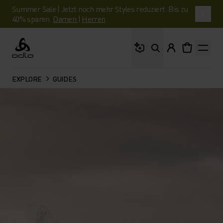
Summer Sale | Jetzt noch mehr Styles reduziert. Bis zu
40% sparen.
Damen
|
Herren
Wonach suchst du?
Odlo
EXPLORE
GUIDES