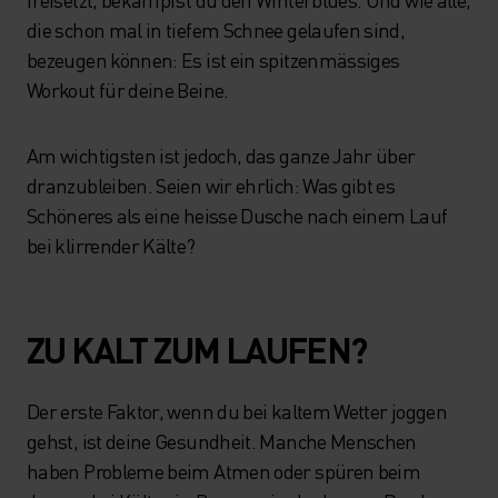
die schon mal in tiefem Schnee gelaufen sind,
bezeugen können: Es ist ein spitzenmässiges
Workout für deine Beine.
Am wichtigsten ist jedoch, das ganze Jahr über
dranzubleiben. Seien wir ehrlich: Was gibt es
Schöneres als eine heisse Dusche nach einem Lauf
bei klirrender Kälte?
ZU KALT ZUM LAUFEN?
Der erste Faktor, wenn du bei kaltem Wetter joggen
gehst, ist deine Gesundheit. Manche Menschen
haben Probleme beim Atmen oder spüren beim