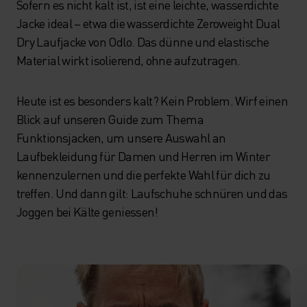
Sofern es nicht kalt ist, ist eine leichte, wasserdichte
Jacke ideal – etwa die wasserdichte Zeroweight Dual
Dry Laufjacke von Odlo. Das dünne und elastische
Material wirkt isolierend, ohne aufzutragen.
Heute ist es besonders kalt? Kein Problem. Wirf einen
Blick auf unseren Guide zum Thema
Funktionsjacken, um unsere Auswahl an
Laufbekleidung für Damen und Herren im Winter
kennenzulernen und die perfekte Wahl für dich zu
treffen. Und dann gilt: Laufschuhe schnüren und das
Joggen bei Kälte geniessen!