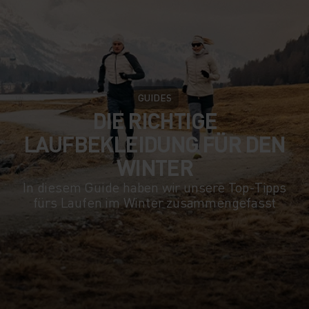
GUIDES
DIE RICHTIGE
LAUFBEKLEIDUNG FÜR DEN
WINTER
In diesem Guide haben wir unsere Top-Tipps
fürs Laufen im Winter zusammengefasst