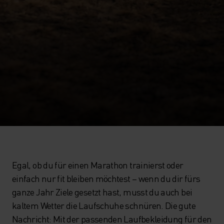
Egal, ob du für einen Marathon trainierst oder
einfach nur fit bleiben möchtest – wenn du dir fürs
ganze Jahr Ziele gesetzt hast, musst du auch bei
kaltem Wetter die Laufschuhe schnüren. Die gute
Nachricht: Mit der passenden Laufbekleidung für den