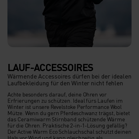
LAUF-ACCESSOIRES
Wärmende Accessoires dürfen bei der idealen
Laufbekleidung für den Winter nicht fehlen
Achte besonders darauf, deine Ohren vor 
Erfrierungen zu schützen. Ideal fürs Laufen im 
Winter ist unsere Revelstoke Performance Wool 
Mütze. Wenn du gern Pferdeschwanz trägst, bietet 
das Ceramiwarm Stirnband schützende Wärme 
für die Ohren. Praktische 2-in-1-Lösung gefällig? 
Der Active Warm Eco Schlauchschal schützt deinen 
Hals vor Wind und kann gleichzeitig als 