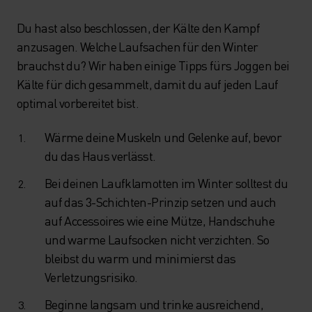
Du hast also beschlossen, der Kälte den Kampf
anzusagen. Welche Laufsachen für den Winter
brauchst du? Wir haben einige Tipps fürs Joggen bei
Kälte für dich gesammelt, damit du auf jeden Lauf
optimal vorbereitet bist.
Wärme deine Muskeln und Gelenke auf, bevor
du das Haus verlässt.
Bei deinen Laufklamotten im Winter solltest du
auf das 3-Schichten-Prinzip setzen und auch
auf Accessoires wie eine Mütze, Handschuhe
und warme Laufsocken nicht verzichten. So
bleibst du warm und minimierst das
Verletzungsrisiko.
Beginne langsam und trinke ausreichend,