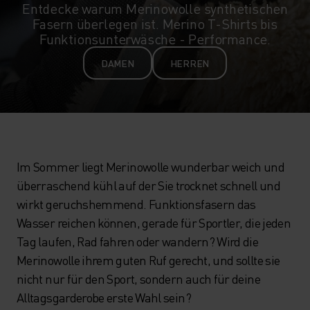
Entdecke warum Merinowolle synthetischen
Fasern überlegen ist. Merino T-Shirts bis
Funktionsunterwäsche - Performance.
DAMEN
HERREN
Im Sommer liegt Merinowolle wunderbar weich und
überraschend kühl auf der Sie trocknet schnell und
wirkt geruchshemmend. Funktionsfasern das
Wasser reichen können, gerade für Sportler, die jeden
Tag laufen, Rad fahren oder wandern? Wird die
Merinowolle ihrem guten Ruf gerecht, und sollte sie
nicht nur für den Sport, sondern auch für deine
Alltagsgarderobe erste Wahl sein?