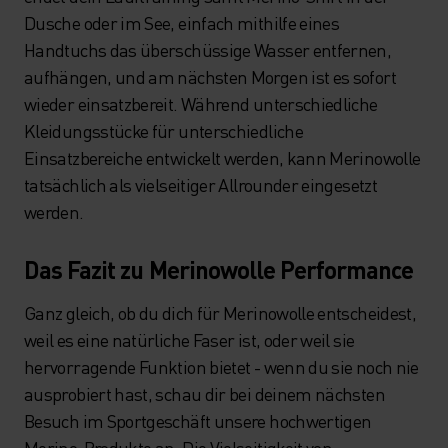
Dusche oder im See, einfach mithilfe eines
Handtuchs das überschüssige Wasser entfernen,
aufhängen, und am nächsten Morgen ist es sofort
wieder einsatzbereit. Während unterschiedliche
Kleidungsstücke für unterschiedliche
Einsatzbereiche entwickelt werden, kann Merinowolle
tatsächlich als vielseitiger Allrounder eingesetzt
werden.
Das Fazit zu Merinowolle Performance
Ganz gleich, ob du dich für Merinowolle entscheidest,
weil es eine natürliche Faser ist, oder weil sie
hervorragende Funktion bietet - wenn du sie noch nie
ausprobiert hast, schau dir bei deinem nächsten
Besuch im Sportgeschäft unsere hochwertigen
Merino-Produkte an. Die Vielseitigkeit von