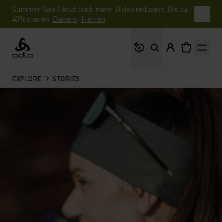
Summer Sale | Jetzt noch mehr Styles reduziert. Bis zu
40% sparen.
Damen
|
Herren
Wonach suchst du?
Odlo
EXPLORE
STORIES