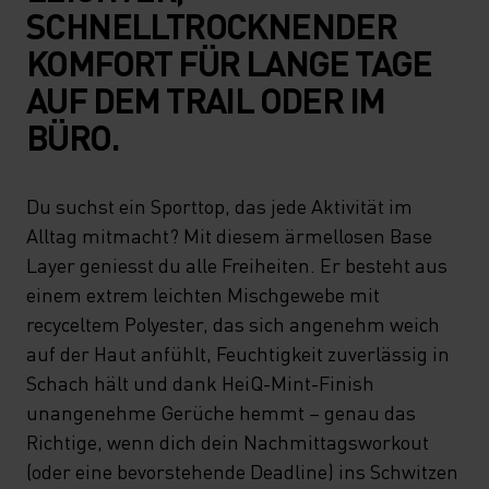
SCHNELLTROCKNENDER
KOMFORT FÜR LANGE TAGE
AUF DEM TRAIL ODER IM
BÜRO.
Du suchst ein Sporttop, das jede Aktivität im
Alltag mitmacht? Mit diesem ärmellosen Base
Layer geniesst du alle Freiheiten. Er besteht aus
einem extrem leichten Mischgewebe mit
recyceltem Polyester, das sich angenehm weich
auf der Haut anfühlt, Feuchtigkeit zuverlässig in
Schach hält und dank HeiQ-Mint-Finish
unangenehme Gerüche hemmt – genau das
Richtige, wenn dich dein Nachmittagsworkout
(oder eine bevorstehende Deadline) ins Schwitzen