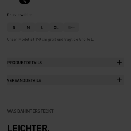
%
Grösse wählen
S
M
L
XL
XXL
Unser Model ist 190 cm groß und trägt die Größe L.
PRODUKTDETAILS
VERSANDDETAILS
WAS DAHINTERSTECKT
LEICHTER,