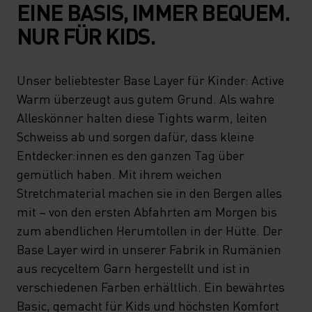
EINE BASIS, IMMER BEQUEM.
NUR FÜR KIDS.
Unser beliebtester Base Layer für Kinder: Active
Warm überzeugt aus gutem Grund. Als wahre
Alleskönner halten diese Tights warm, leiten
Schweiss ab und sorgen dafür, dass kleine
Entdecker:innen es den ganzen Tag über
gemütlich haben. Mit ihrem weichen
Stretchmaterial machen sie in den Bergen alles
mit – von den ersten Abfahrten am Morgen bis
zum abendlichen Herumtollen in der Hütte. Der
Base Layer wird in unserer Fabrik in Rumänien
aus recyceltem Garn hergestellt und ist in
verschiedenen Farben erhältlich. Ein bewährtes
Basic, gemacht für Kids und höchsten Komfort