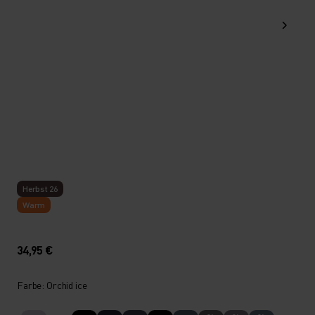
Herbst 26
Warm
34,95 €
Farbe: Orchid ice