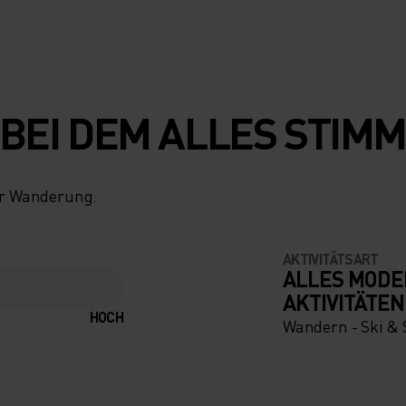
 BEI DEM ALLES STIM
ner Wanderung.
AKTIVITÄTSART
ALLES MODE
AKTIVITÄTEN
HOCH
Wandern - Ski &