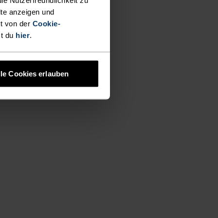
lte anzeigen und
t von der
Cookie-
st du
hier
.
lle Cookies erlauben