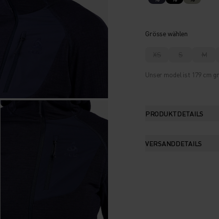
Grösse wählen
XS
S
M
Unser model ist 179 cm gr
PRODUKTDETAILS
VERSANDDETAILS