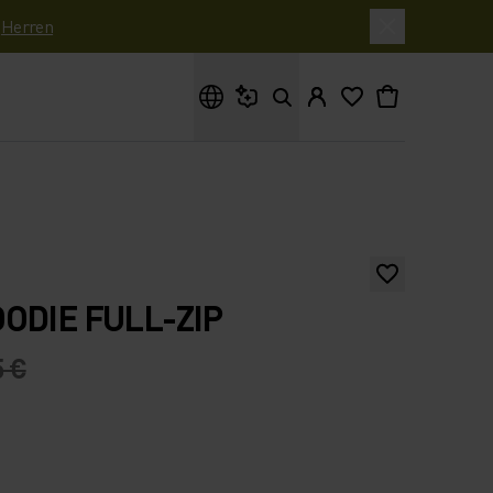
|
Herren
Wonach suchst du?
ODIE FULL-ZIP
5 €