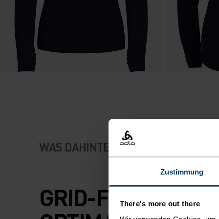
WAS DAHINTERSTECKT
Zustimmung
GRID-FLEECE FÜR
There's more out there
Wir verwenden Cookies, um di