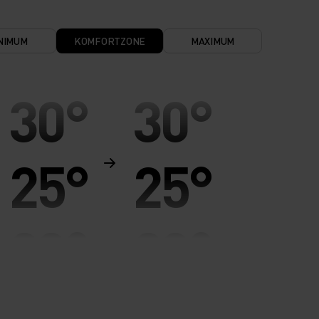
NIMUM
KOMFORTZONE
MAXIMUM
30°
30°
25°
25°
20°
20°
15°
15°