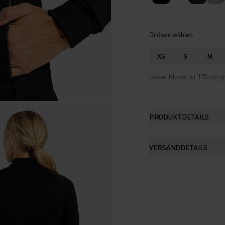
Grösse wählen
XS
S
M
Unser Model ist 175 cm gr
PRODUKTDETAILS
VERSANDDETAILS