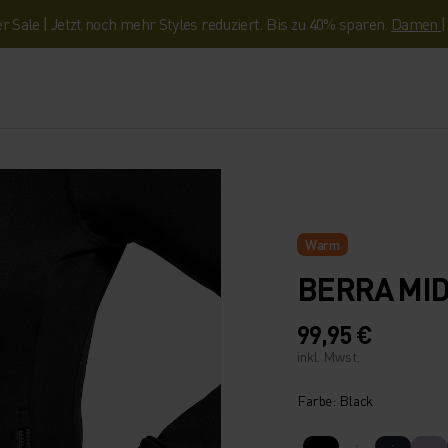
Sale | Jetzt noch mehr Styles reduziert. Bis zu 40% sparen.
Damen
Warm
BERRA MID
99,95 €
inkl. Mwst.
Farbe: Black