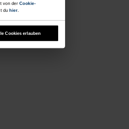
t von der
Cookie-
st du
hier
.
lle Cookies erlauben