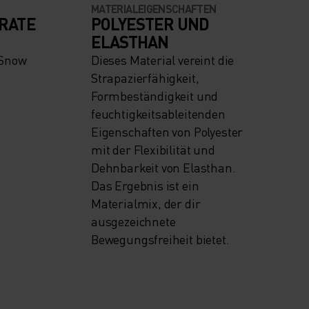
MATERIALEIGENSCHAFTEN
RATE
POLYESTER UND
ELASTHAN
 Snow
Dieses Material vereint die
Strapazierfähigkeit,
Formbeständigkeit und
feuchtigkeitsableitenden
Eigenschaften von Polyester
mit der Flexibilität und
Dehnbarkeit von Elasthan.
Das Ergebnis ist ein
Materialmix, der dir
ausgezeichnete
Bewegungsfreiheit bietet.