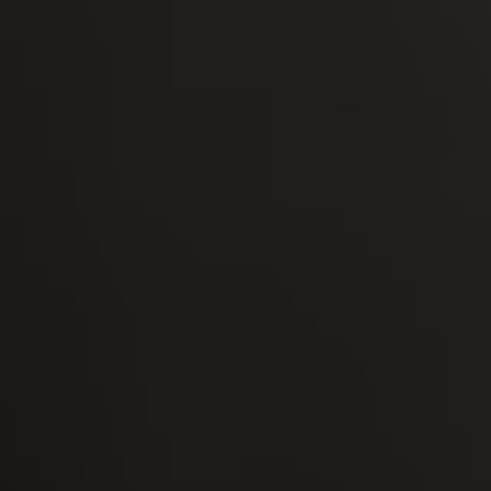
-30°
-30°