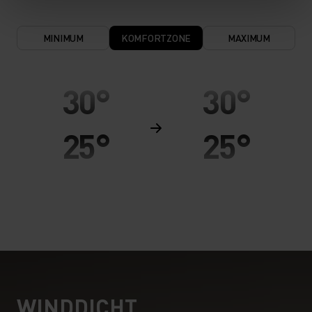
MINIMUM
KOMFORTZONE
MAXIMUM
30°
30°
25°
25°
20°
20°
15°
15°
10°
10°
WINDDICHT