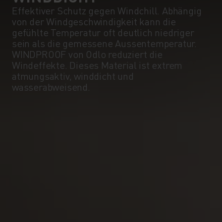
5°
5°
Effektiver Schutz gegen Windchill. Abhängig
von der Windgeschwindigkeit kann die
0°
0°
gefühlte Temperatur oft deutlich niedriger
sein als die gemessene Aussentemperatur.
WINDPROOF von Odlo reduziert die
-5°
-5°
Windeffekte. Dieses Material ist extrem
atmungsaktiv, winddicht und
wasserabweisend.
-10°
-10°
-15°
-15°
-20°
-20°
-25°
-25°