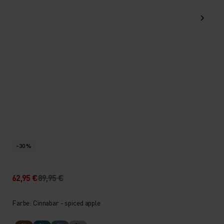
-30 %
62,95 €
89,95 €
Farbe: Cinnabar - spiced apple