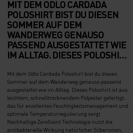
MIT DEM ODLO CARDADA
POLOSHIRT BIST DU DIESEN
SOMMER AUF DEM
WANDERWEG GENAUSO
PASSEND AUSGESTATTET WIE
IM ALLTAG. DIESES POLOSHIRT
IST AUS LEICHTEM,
SCHNELLTROCKNENDEM
Mit dem Odlo Cardada Poloshirt bist du diesen
Sommer auf dem Wanderweg genauso passend
POLYESTER GEFERTIGT, DAS
ausgestattet wie im Alltag. Dieses Poloshirt ist aus
FÜR EXZELLENTES
leichtem, schnelltrocknendem Polyester gefertigt,
FEUCHTIGKEITSMANAGEMENT
das für exzellentes Feuchtigkeitsmanagement und
UND OPTIMALE
optimale Temperaturregulierung sorgt.
Nachhaltige ZeroScent Technologie nutzt die
TEMPERATURREGULIERUNG
antibakterielle Wirkung natürlicher Silberionen,