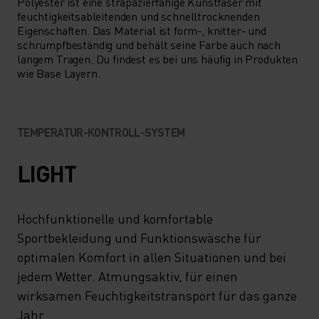
Polyester ist eine strapazierfähige Kunstfaser mit
feuchtigkeitsableitenden und schnelltrocknenden
Eigenschaften. Das Material ist form-, knitter- und
schrumpfbeständig und behält seine Farbe auch nach
langem Tragen. Du findest es bei uns häufig in Produkten
wie Base Layern.
TEMPERATUR-KONTROLL-SYSTEM
LIGHT
Hochfunktionelle und komfortable
Sportbekleidung und Funktionswäsche für
optimalen Komfort in allen Situationen und bei
jedem Wetter. Atmungsaktiv, für einen
wirksamen Feuchtigkeitstransport für das ganze
Jahr.