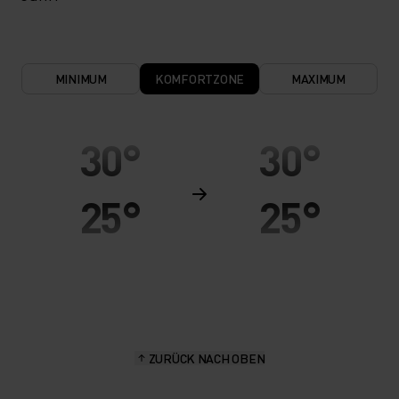
MINIMUM
KOMFORTZONE
MAXIMUM
30°
30°
25°
25°
20°
20°
15°
15°
ZURÜCK NACH OBEN
10°
10°