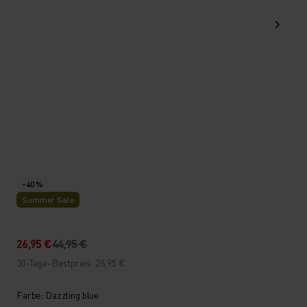
-40 %
Summer Sale
26,95 €
44,95 €
30-Tage-Bestpreis: 26,95 €
Farbe: Dazzling blue