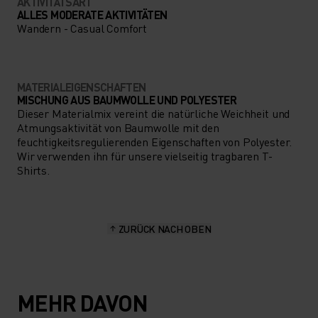
AKTIVITÄTSART
ALLES MODERATE AKTIVITÄTEN
Wandern - Casual Comfort
MATERIALEIGENSCHAFTEN
MISCHUNG AUS BAUMWOLLE UND POLYESTER
Dieser Materialmix vereint die natürliche Weichheit und
Atmungsaktivität von Baumwolle mit den
feuchtigkeitsregulierenden Eigenschaften von Polyester.
Wir verwenden ihn für unsere vielseitig tragbaren T-
Shirts.
ZURÜCK NACH OBEN
MEHR DAVON