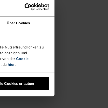
Über Cookies
ie Nutzerfreundlichkeit zu
lte anzeigen und
t von der
Cookie-
st du
hier
.
lle Cookies erlauben