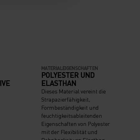
MATERIALEIGENSCHAFTEN
POLYESTER UND
IVE
ELASTHAN
Dieses Material vereint die
Strapazierfähigkeit,
Formbeständigkeit und
feuchtigkeitsableitenden
Eigenschaften von Polyester
mit der Flexibilität und
Dehnbarkeit von Elasthan.