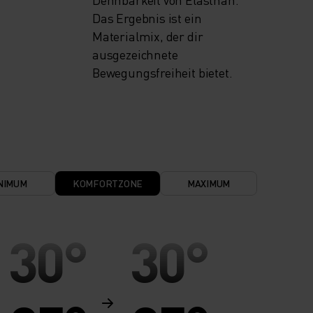
Das Ergebnis ist ein
Materialmix, der dir
ausgezeichnete
Bewegungsfreiheit bietet.
NIMUM
KOMFORTZONE
MAXIMUM
30°
30°