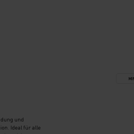
MI
eidung und
n. Ideal für alle