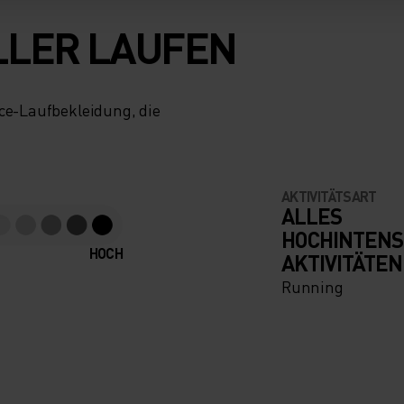
LLER LAUFEN
nce-Laufbekleidung, die
AKTIVITÄTSART
ALLES
HOCHINTENS
HOCH
AKTIVITÄTEN
Running