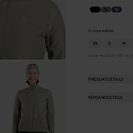
%
%
Grösse wählen
XS
S
M
Unser model ist 180 cm gr
PRODUKTDETAILS
VERSANDDETAILS