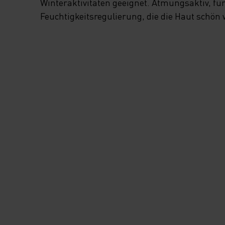
Winteraktivitäten geeignet. Atmungsaktiv, fü
Feuchtigkeitsregulierung, die die Haut schön