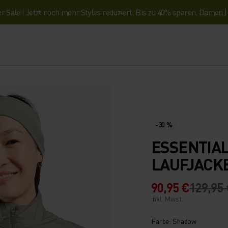
Sale | Jetzt noch mehr Styles reduziert. Bis zu 40% sparen.
Damen
-30 %
ESSENTIAL
LAUFJACK
90,95 €
129,95
inkl. Mwst.
Farbe: Shadow