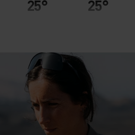
25°
25°
20°
20°
15°
15°
10°
10°
5°
5°
0°
0°
-5°
-5°