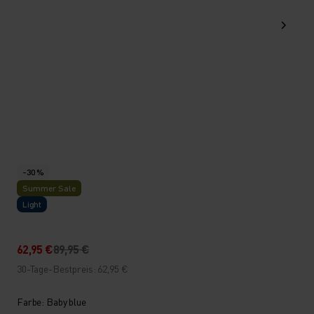
-30 %
Summer Sale
Light
62,95 €
89,95 €
30-Tage-Bestpreis: 62,95 €
Farbe: Baby blue