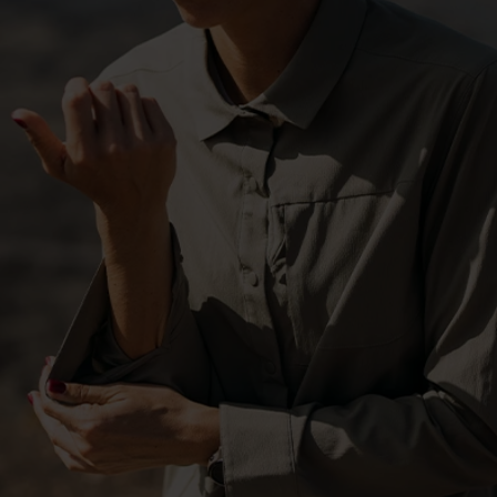
-10°
-10°
-15°
-15°
-20°
-20°
-25°
-25°
-30°
-30°