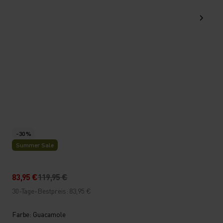
-30 %
Summer Sale
83,95 €
119,95 €
30-Tage-Bestpreis: 83,95 €
Farbe: Guacamole