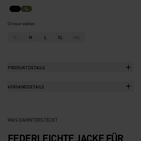
%
Grösse wählen
S
M
L
XL
XXL
PRODUKTDETAILS
VERSANDDETAILS
WAS DAHINTERSTECKT
FEDERLEICHTE JACKE FÜR