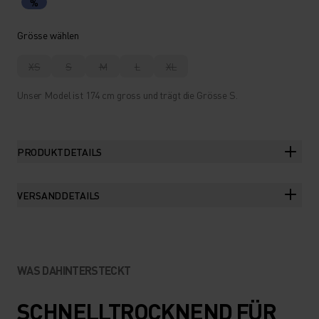
%
Grösse wählen
XS
S
M
L
XL
Unser Model ist 174 cm gross und trägt die Grösse S.
PRODUKTDETAILS
VERSANDDETAILS
WAS DAHINTERSTECKT
SCHNELLTROCKNEND FÜR