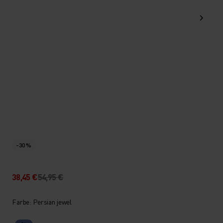
-30 %
38,45 €
54,95 €
Farbe: Persian jewel