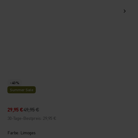
-40 %
Summer Sale
29,95 €
49,95 €
30-Tage-Bestpreis: 29,95 €
Farbe: Limoges