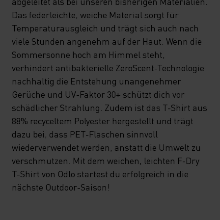
abgeleitet als bei unseren bisherigen Materialien.
Das federleichte, weiche Material sorgt für
Temperaturausgleich und trägt sich auch nach
viele Stunden angenehm auf der Haut. Wenn die
Sommersonne hoch am Himmel steht,
verhindert antibakterielle ZeroScent-Technologie
nachhaltig die Entstehung unangenehmer
Gerüche und UV-Faktor 30+ schützt dich vor
schädlicher Strahlung. Zudem ist das T-Shirt aus
88% recyceltem Polyester hergestellt und trägt
dazu bei, dass PET-Flaschen sinnvoll
wiederverwendet werden, anstatt die Umwelt zu
verschmutzen. Mit dem weichen, leichten F-Dry
T-Shirt von Odlo startest du erfolgreich in die
nächste Outdoor-Saison!