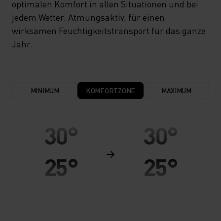
optimalen Komfort in allen Situationen und bei
jedem Wetter. Atmungsaktiv, für einen
wirksamen Feuchtigkeitstransport für das ganze
Jahr.
MINIMUM
KOMFORTZONE
MAXIMUM
30°
30°
25°
25°
20°
20°