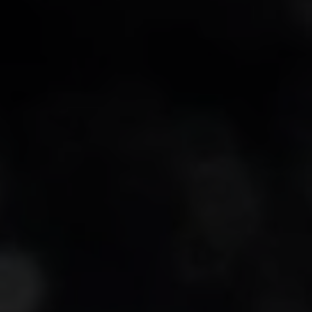
-20°
-20°
-25°
-25°
-30°
-30°