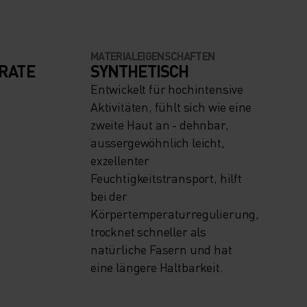
MATERIALEIGENSCHAFTEN
RATE
SYNTHETISCH
Entwickelt für hochintensive
Aktivitäten, fühlt sich wie eine
zweite Haut an - dehnbar,
aussergewöhnlich leicht,
exzellenter
Feuchtigkeitstransport, hilft
bei der
Körpertemperaturregulierung,
trocknet schneller als
natürliche Fasern und hat
eine längere Haltbarkeit.