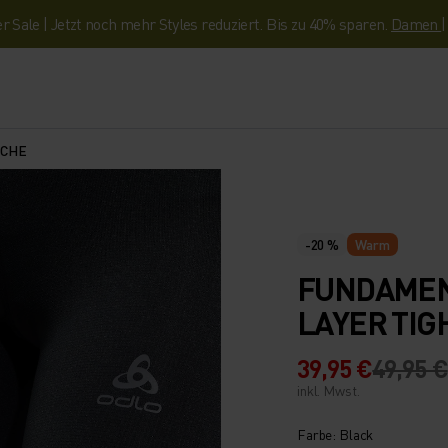
Sale | Jetzt noch mehr Styles reduziert. Bis zu 40% sparen.
Damen
SCHE
-20 %
Warm
FUNDAMEN
LAYER TIG
39,95 €
49,95 €
inkl. Mwst.
Farbe: Black