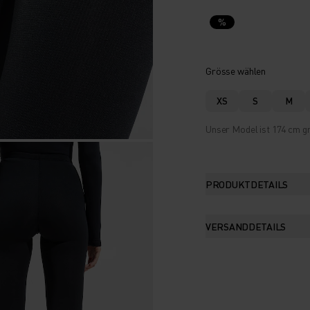
%
Grösse wählen
XS
S
M
Unser Model ist 174 cm gr
PRODUKTDETAILS
VERSANDDETAILS