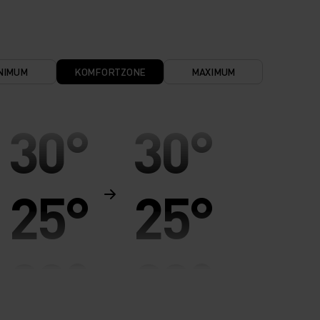
NIMUM
KOMFORTZONE
MAXIMUM
30°
30°
25°
25°
20°
20°