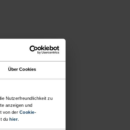
Über Cookies
ie Nutzerfreundlichkeit zu
lte anzeigen und
t von der
Cookie-
st du
hier
.