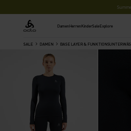
Summer 
Damen
Herren
Kinder
Sale
Explore
Odlo
SALE
DAMEN
BASE LAYER & FUNKTIONSUNTERWÄ