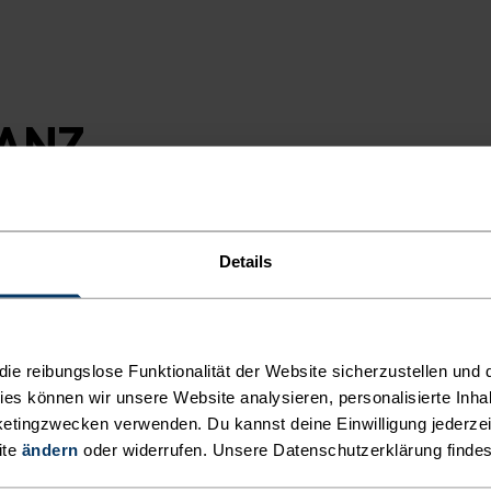
GANZ
Details
ÄT
e reibungslose Funktionalität der Website sicherzustellen und d
kies können wir unsere Website analysieren, personalisierte Inha
etingzwecken verwenden. Du kannst deine Einwilligung jederzei
ite
ändern
oder widerrufen. Unsere Datenschutzerklärung finde