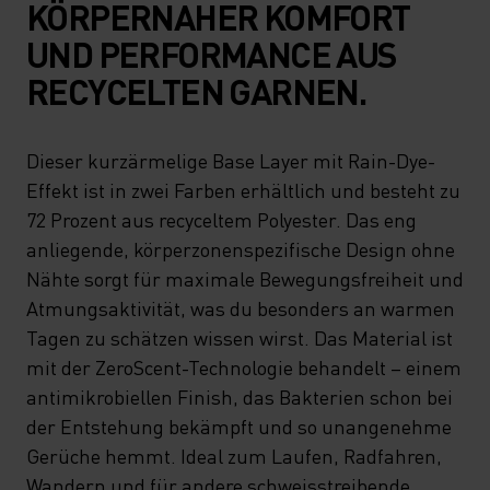
KÖRPERNAHER KOMFORT
UND PERFORMANCE AUS
RECYCELTEN GARNEN.
Dieser kurzärmelige Base Layer mit Rain-Dye-
Effekt ist in zwei Farben erhältlich und besteht zu
72 Prozent aus recyceltem Polyester. Das eng
anliegende, körperzonenspezifische Design ohne
Nähte sorgt für maximale Bewegungsfreiheit und
Atmungsaktivität, was du besonders an warmen
Tagen zu schätzen wissen wirst. Das Material ist
mit der ZeroScent-Technologie behandelt – einem
antimikrobiellen Finish, das Bakterien schon bei
der Entstehung bekämpft und so unangenehme
Gerüche hemmt. Ideal zum Laufen, Radfahren,
Wandern und für andere schweisstreibende