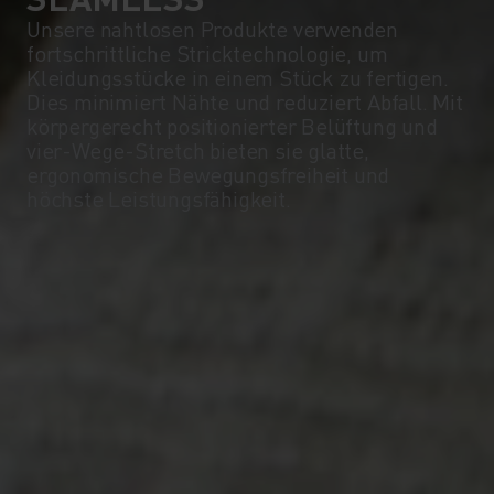
Unsere nahtlosen Produkte verwenden
fortschrittliche Stricktechnologie, um
Kleidungsstücke in einem Stück zu fertigen.
Dies minimiert Nähte und reduziert Abfall. Mit
körpergerecht positionierter Belüftung und
vier-Wege-Stretch bieten sie glatte,
ergonomische Bewegungsfreiheit und
höchste Leistungsfähigkeit.