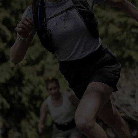
-10°
-10°
-15°
-15°
-20°
-20°
-25°
-25°
-30°
-30°