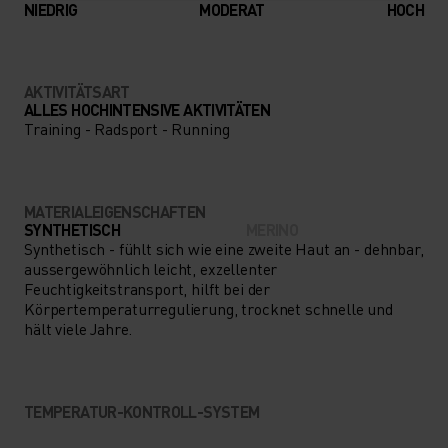
NIEDRIG
MODERAT
HOCH
AKTIVITÄTSART
ALLES HOCHINTENSIVE AKTIVITÄTEN
Training - Radsport - Running
MATERIALEIGENSCHAFTEN
SYNTHETISCH
MERINO
Synthetisch - fühlt sich wie eine zweite Haut an - dehnbar,
aussergewöhnlich leicht, exzellenter
Feuchtigkeitstransport, hilft bei der
Körpertemperaturregulierung, trocknet schnelle und
hält viele Jahre.
TEMPERATUR-KONTROLL-SYSTEM