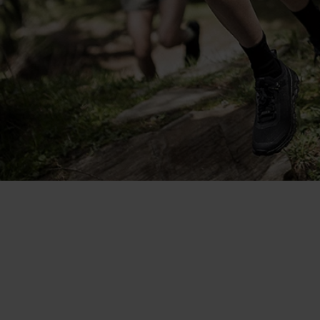
Ein Allrounder, den ich an
heissen Tagen solo trage oder