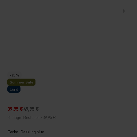
-20 %
Summer Sale
Light
39,95 €
49,95 €
30-Tage-Bestpreis: 39,95 €
Farbe: Dazzling blue