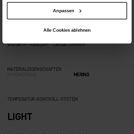
NIEDRIG
MODERAT
HOCH
Anpassen
Alle Cookies ablehnen
AKTIVITÄTSART
ALLES MODERATE AKTIVITÄTEN
Wandern - Radsport - Casual Comfort
MATERIALEIGENSCHAFTEN
SYNTHETISCH
MERINO
TEMPERATUR-KONTROLL-SYSTEM
LIGHT