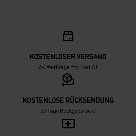
-15°
-15°
-20°
-20°
-25°
-25°
-30°
-30°
KOSTENLOSER VERSAND
2-4 Werktage mit Post AT
KOSTENLOSE RÜCKSENDUNG
30 Tage Rückgaberecht