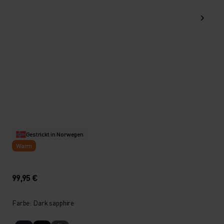
Gestrickt in Norwegen
Warm
99,95 €
Farbe: Dark sapphire