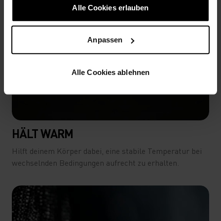
Alle Cookies erlauben
-25°
-25°
Anpassen
-30°
-30°
Alle Cookies ablehnen
HÄLT WARM
Hilft deinem Körper dabei, eine stabile Temperatur bei
wechselnden Bedingungen aufrecht zu erhalten.