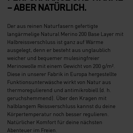
– ABER NATÜRLICH.
Der aus reinen Naturfasern gefertigte
langärmelige Natural Merino 200 Base Layer mit
Halbreissverschluss ist ganz auf Wärme
ausgelegt, denn er besteht aus unglaublich
weicher und bequemer mulesingfreier
Merinowolle mit einem Gewicht von 200 g/m².
Diese in unserer Fabrik in Europa hergestellte
Funktionsunterwäsche wirkt von Natur aus
thermoregulierend und antimikrobiell (d. h.
geruchshemmend). Über den Kragen mit
halblangem Reissverschluss kannst du deine
Körpertemperatur noch besser regulieren.
Natürlicher Komfort für deine nächsten
Abenteuer im Freien.