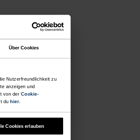
Über Cookies
ie Nutzerfreundlichkeit zu
lte anzeigen und
t von der
Cookie-
st du
hier
.
lle Cookies erlauben