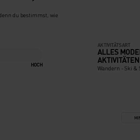
 denn du bestimmst, wie
AKTIVITÄTSART
ALLES MODE
AKTIVITÄTEN
HOCH
Wandern - Ski &
MI