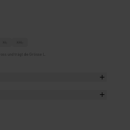
XL
XXL
oss und trägt die Grösse L.