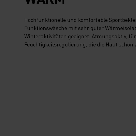
Hochfunktionelle und komfortable Sportbekl
Funktionswäsche mit sehr guter Wärmeisolatio
Winteraktivitäten geeignet. Atmungsaktiv, fü
Feuchtigkeitsregulierung, die die Haut schön