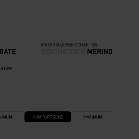
MATERIALEIGENSCHAFTEN
RATE
SYNTHETISCH
MERINO
 Snow
NIMUM
KOMFORTZONE
MAXIMUM