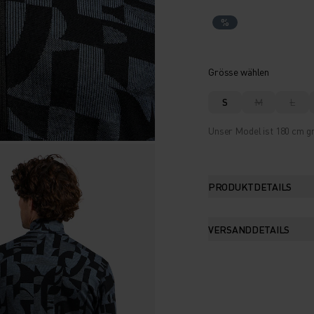
%
Grösse wählen
S
M
L
Unser Model ist 180 cm gr
PRODUKTDETAILS
VERSANDDETAILS