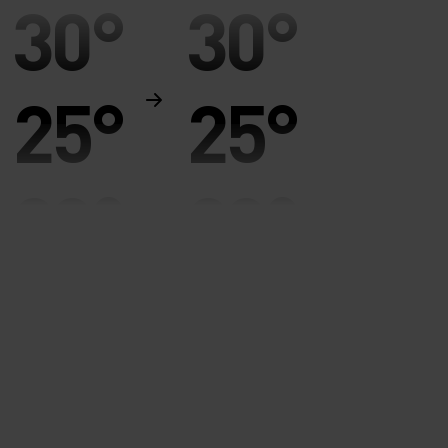
30°
30°
25°
25°
20°
20°
15°
15°
10°
10°