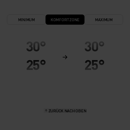
MINIMUM
KOMFORTZONE
MAXIMUM
30°
30°
25°
25°
20°
20°
15°
15°
ZURÜCK NACH OBEN
10°
10°