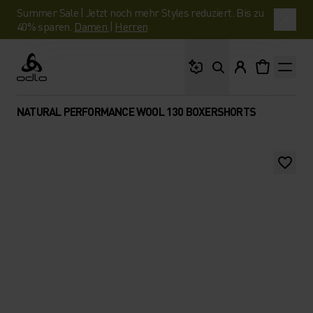
Summer Sale | Jetzt noch mehr Styles reduziert. Bis zu
40% sparen.
Damen
|
Herren
Wonach suchst du?
Odlo
NATURAL PERFORMANCE WOOL 130 BOXERSHORTS