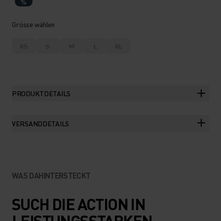
%
Grösse wählen
XS
S
M
L
XL
PRODUKTDETAILS
VERSANDDETAILS
WAS DAHINTERSTECKT
SUCH DIE ACTION IN
LEISTUNGSSTARKEN