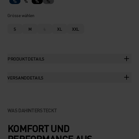
%
%
%
%
Grösse wählen
S
M
L
XL
XXL
PRODUKTDETAILS
VERSANDDETAILS
WAS DAHINTERSTECKT
KOMFORT UND
PERFORMANCE AUS