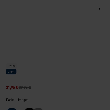
-20 %
Light
31,95 €
39,95 €
Farbe: Limoges