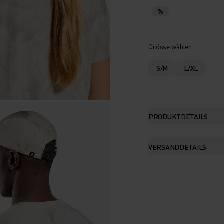
%
Grösse wählen
S/M
L/XL
PRODUKTDETAILS
VERSANDDETAILS