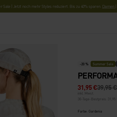
Sale | Jetzt noch mehr Styles reduziert. Bis zu 40% sparen.
Damen
-20 %
Summer Sale
PERFORMAN
31,95 €
39,95 €
inkl. Mwst.
30-Tage-Bestpreis: 31,95
Farbe: Gardenia