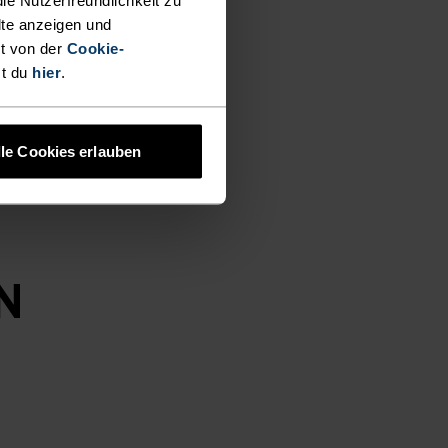
lte anzeigen und
t von der
Cookie-
st du
hier
.
lle Cookies erlauben
N