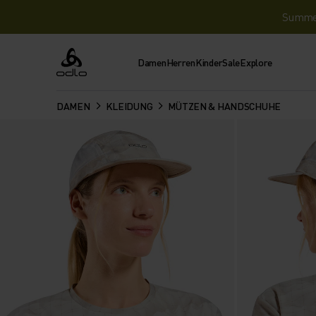
Summer 
Damen
Herren
Kinder
Sale
Explore
Odlo
DAMEN
KLEIDUNG
MÜTZEN & HANDSCHUHE