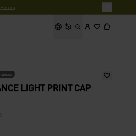
|
Herren
Wonach suchst du?
Unisex
CE LIGHT PRINT CAP
 €