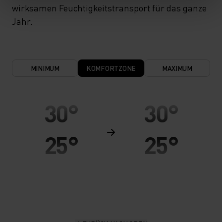
wirksamen Feuchtigkeitstransport für das ganze
Jahr.
MINIMUM
KOMFORTZONE
MAXIMUM
30°
30°
25°
25°
20°
20°
15°
15°