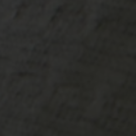
-25°
-25°
-30°
-30°