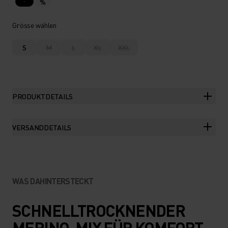
%
Grösse wählen
S
M
L
XL
XXL
PRODUKTDETAILS
VERSANDDETAILS
WAS DAHINTERSTECKT
SCHNELLTROCKNENDER
MERINO-MIX FÜR KOMFORT