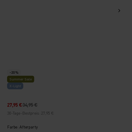
-20 %
Summer Sale
X-Light
27,95 €
34,95 €
30-Tage-Bestpreis: 27,95 €
Farbe: Afterparty