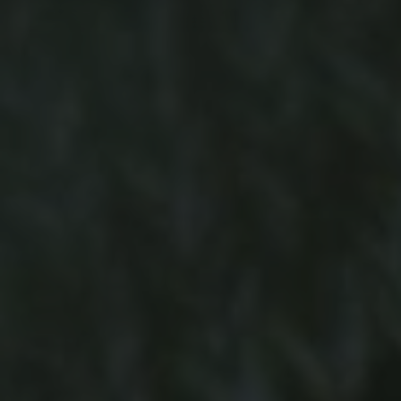
-15°
-15°
-20°
-20°
-25°
-25°
-30°
-30°