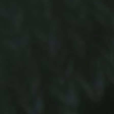
-20°
-20°
-25°
-25°
-30°
-30°