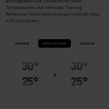
atmungsaktiv und ultraleicht für hohe
Temperaturen und intensives Training.
Wirksamer Feuchtigkeitstransport hält die Haut
kühl und trocken.
MINIMUM
KOMFORTZONE
MAXIMUM
30°
30°
25°
25°
20°
20°