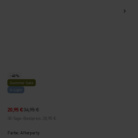
-40 %
Summer Sale
X-Light
20,95 €
34,95 €
30-Tage-Bestpreis: 20,95 €
Farbe: Afterparty