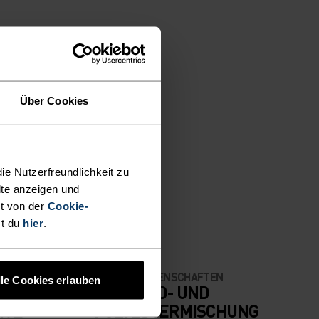
Über Cookies
N
ie Nutzerfreundlichkeit zu
lte anzeigen und
t von der
Cookie-
st du
hier
.
MATERIALEIGENSCHAFTEN
lle Cookies erlauben
POLYAMID- UND
IVE
POLYESTERMISCHUNG