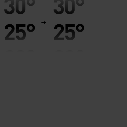
30°
30°
25°
25°
20°
20°
15°
15°
10°
10°