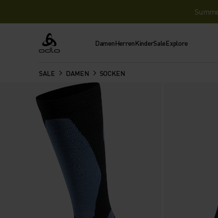
Summer 
Damen
Herren
Kinder
Sale
Explore
Odlo
SALE
DAMEN
SOCKEN