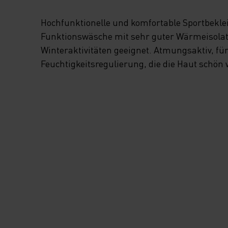
Hochfunktionelle und komfortable Sportbekl
Funktionswäsche mit sehr guter Wärmeisolatio
Winteraktivitäten geeignet. Atmungsaktiv, fü
Feuchtigkeitsregulierung, die die Haut schön