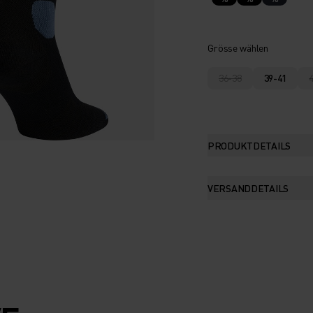
Grösse wählen
36-38
39-41
PRODUKTDETAILS
VERSANDDETAILS