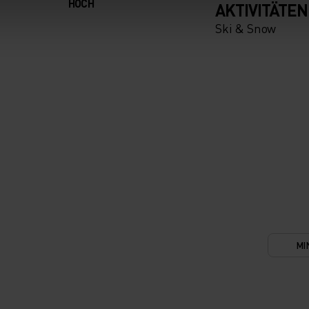
HOCH
AKTIVITÄTEN
Ski & Snow
MI