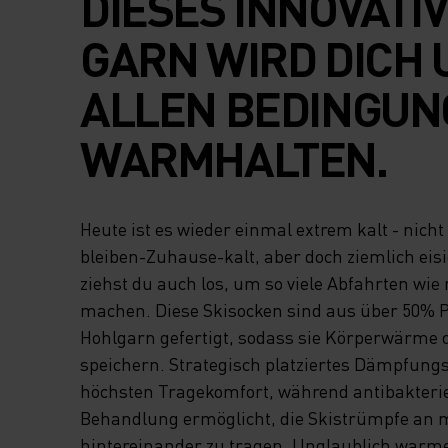
DIESES INNOVATI
GARN WIRD DICH
ALLEN BEDINGU
WARMHALTEN.
Heute ist es wieder einmal extrem kalt - nicht 
bleiben-Zuhause-kalt, aber doch ziemlich eis
ziehst du auch los, um so viele Abfahrten wie
machen. Diese Skisocken sind aus über 50% 
Hohlgarn gefertigt, sodass sie Körperwärme 
speichern. Strategisch platziertes Dämpfungs
höchsten Tragekomfort, während antibakterie
Behandlung ermöglicht, die Skistrümpfe an
hintereinander zu tragen. Unglaublich warme