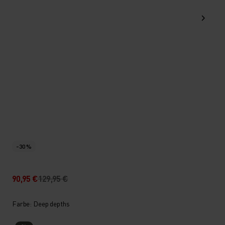
-30 %
90,95 €
129,95 €
Farbe: Deep depths