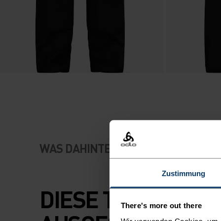
WAS DAHINTERSTECKT
Zustimmung
DIESE TECHNISCH
There's more out there
Wir verwenden Cookies, um di