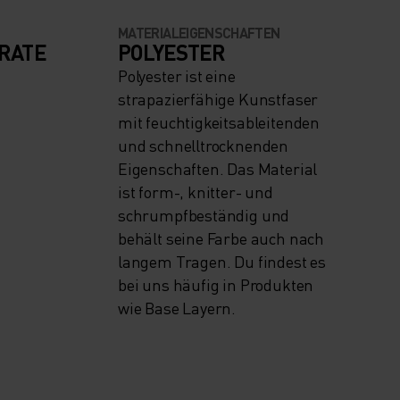
MATERIALEIGENSCHAFTEN
RATE
POLYESTER
Polyester ist eine
strapazierfähige Kunstfaser
mit feuchtigkeitsableitenden
und schnelltrocknenden
Eigenschaften. Das Material
ist form-, knitter- und
schrumpfbeständig und
behält seine Farbe auch nach
langem Tragen. Du findest es
bei uns häufig in Produkten
wie Base Layern.