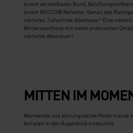
einem verstellbaren Bund, Belüftungsreißve
einem RECCO® Reflektor. Genau das Richtige 
nächstes Tiefschnee-Abenteuer! Eine vielseit
Wintersporthose mit vielen praktischen Detail
nächstes Abenteuer!
MITTEN IM MOME
Wärmende und atmungsaktive Performance-Kl
komplett in den Augenblick eintauchst.