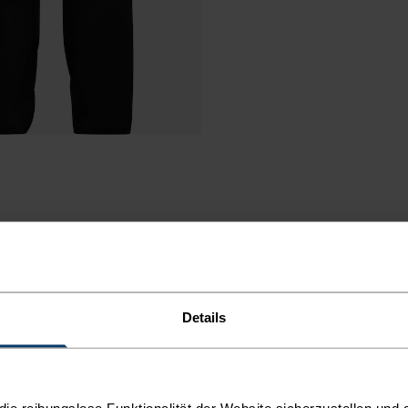
Details
e reibungslose Funktionalität der Website sicherzustellen und d