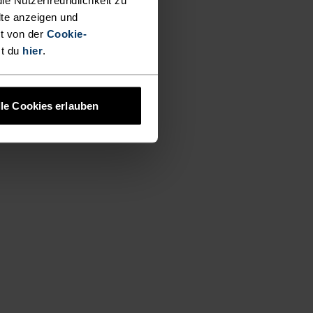
lte anzeigen und
t von der
Cookie-
st du
hier
.
lle Cookies erlauben