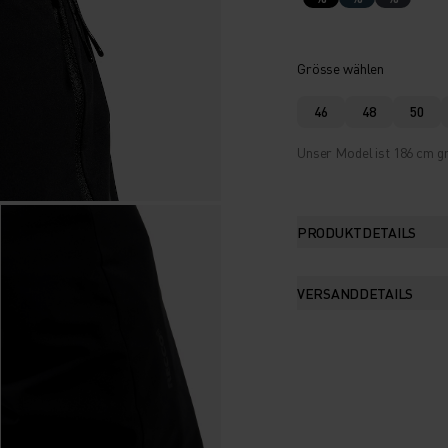
Grösse wählen
46
48
50
Unser Model ist 186 cm gr
PRODUKTDETAILS
VERSANDDETAILS