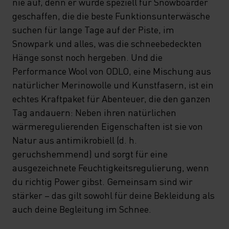
nie auf, denn er wurde speziell für Snowboarder
geschaffen, die die beste Funktionsunterwäsche
suchen für lange Tage auf der Piste, im
Snowpark und alles, was die schneebedeckten
Hänge sonst noch hergeben. Und die
Performance Wool von ODLO, eine Mischung aus
natürlicher Merinowolle und Kunstfasern, ist ein
echtes Kraftpaket für Abenteuer, die den ganzen
Tag andauern: Neben ihren natürlichen
wärmeregulierenden Eigenschaften ist sie von
Natur aus antimikrobiell (d. h.
geruchshemmend) und sorgt für eine
ausgezeichnete Feuchtigkeitsregulierung, wenn
du richtig Power gibst. Gemeinsam sind wir
stärker – das gilt sowohl für deine Bekleidung als
auch deine Begleitung im Schnee.