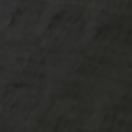
-25°
-25°
-30°
-30°