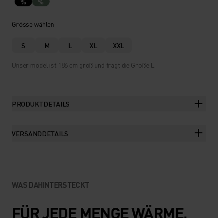
%
%
Grösse wählen
S
M
L
XL
XXL
Unser model ist 186 cm groß und trägt die Größe L.
PRODUKTDETAILS
VERSANDDETAILS
WAS DAHINTERSTECKT
FÜR JEDE MENGE WÄRME,