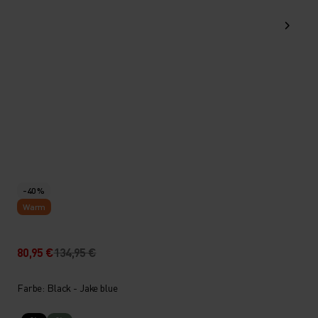
-40 %
Warm
80,95 €
134,95 €
Farbe: Black - Jake blue