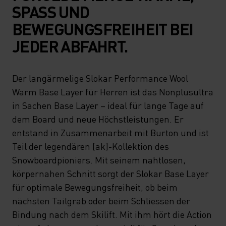
SPASS UND
BEWEGUNGSFREIHEIT BEI
JEDER ABFAHRT.
Der langärmelige Slokar Performance Wool
Warm Base Layer für Herren ist das Nonplusultra
in Sachen Base Layer – ideal für lange Tage auf
dem Board und neue Höchstleistungen. Er
entstand in Zusammenarbeit mit Burton und ist
Teil der legendären [ak]-Kollektion des
Snowboardpioniers. Mit seinem nahtlosen,
körpernahen Schnitt sorgt der Slokar Base Layer
für optimale Bewegungsfreiheit, ob beim
nächsten Tailgrab oder beim Schliessen der
Bindung nach dem Skilift. Mit ihm hört die Action