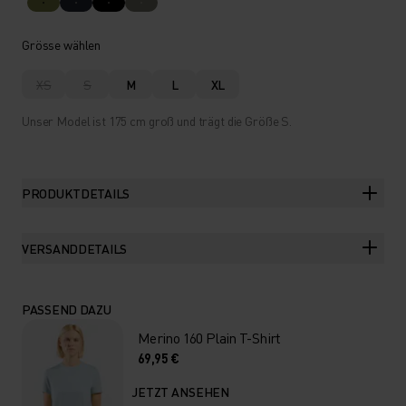
Grösse wählen
XS
S
M
L
XL
Unser Model ist 175 cm groß und trägt die Größe S.
PRODUKTDETAILS
VERSANDDETAILS
PASSEND DAZU
Merino 160 Plain T-Shirt
69,95 €
JETZT ANSEHEN