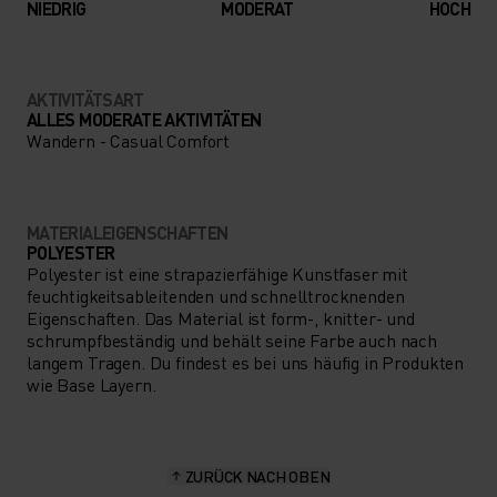
NIEDRIG
MODERAT
HOCH
AKTIVITÄTSART
ALLES MODERATE AKTIVITÄTEN
Wandern - Casual Comfort
MATERIALEIGENSCHAFTEN
POLYESTER
Polyester ist eine strapazierfähige Kunstfaser mit
feuchtigkeitsableitenden und schnelltrocknenden
Eigenschaften. Das Material ist form-, knitter- und
schrumpfbeständig und behält seine Farbe auch nach
langem Tragen. Du findest es bei uns häufig in Produkten
wie Base Layern.
ZURÜCK NACH OBEN