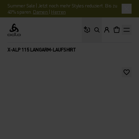
Summer Sale | Jetzt noch mehr Styles reduziert. Bis zu
40% sparen.
Damen
|
Herren
Wonach suchst du?
Odlo
X-ALP 115 LANGARM-LAUFSHIRT