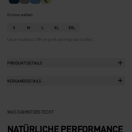
%
Grösse wählen
S
M
L
XL
XXL
Unser model ist 189 cm groß und trägt die Größe L.
PRODUKTDETAILS
VERSANDDETAILS
WAS DAHINTERSTECKT
NATÜRLICHE PERFORMANCE