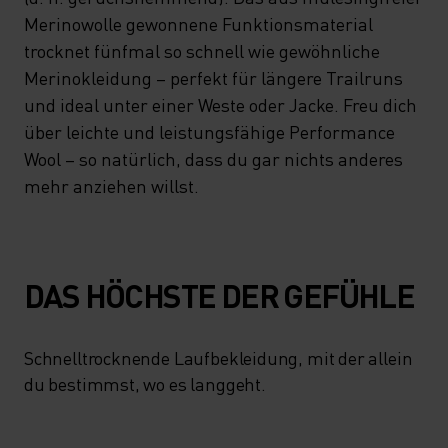
Merinowolle gewonnene Funktionsmaterial
trocknet fünfmal so schnell wie gewöhnliche
Merinokleidung – perfekt für längere Trailruns
und ideal unter einer Weste oder Jacke. Freu dich
über leichte und leistungsfähige Performance
Wool – so natürlich, dass du gar nichts anderes
mehr anziehen willst.
DAS HÖCHSTE DER GEFÜHLE
Schnelltrocknende Laufbekleidung, mit der allein
du bestimmst, wo es langgeht.