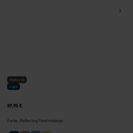
Herbst 26
Light
89,95 €
Farbe: Reflecting Pond melange